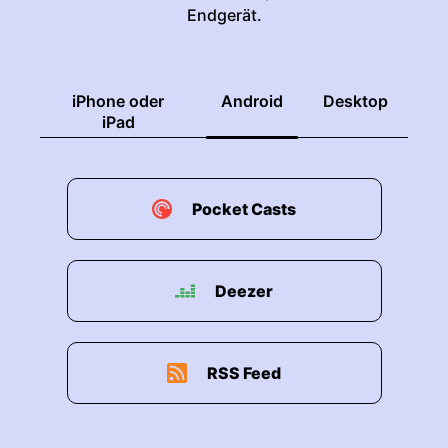
Endgerät.
iPhone oder
Android
Desktop
iPad
Pocket Casts
Deezer
RSS Feed