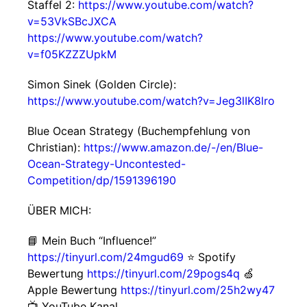
Staffel 2:
https://www.youtube.com/watch?
v=53VkSBcJXCA
https://www.youtube.com/watch?
v=f05KZZZUpkM
Simon Sinek (Golden Circle):
https://www.youtube.com/watch?v=Jeg3lIK8lro
Blue Ocean Strategy (Buchempfehlung von
Christian):
https://www.amazon.de/-/en/Blue-
Ocean-Strategy-Uncontested-
Competition/dp/1591396190
ÜBER MICH:
📘 Mein Buch “Influence!”
https://tinyurl.com/24mgud69
⭐ Spotify
Bewertung
https://tinyurl.com/29pogs4q
🍏
Apple Bewertung
https://tinyurl.com/25h2wy47
📺 YouTube Kanal