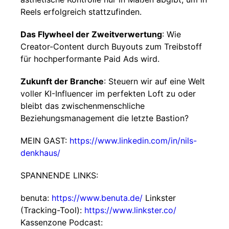
Reels erfolgreich stattzufinden.
Das Flywheel der Zweitverwertung
: Wie
Creator-Content durch Buyouts zum Treibstoff
für hochperformante Paid Ads wird.
Zukunft der Branche
: Steuern wir auf eine Welt
voller KI-Influencer im perfekten Loft zu oder
bleibt das zwischenmenschliche
Beziehungsmanagement die letzte Bastion?
MEIN GAST:
https://www.linkedin.com/in/nils-
denkhaus/
SPANNENDE LINKS:
benuta:
https://www.benuta.de/
Linkster
(Tracking-Tool):
https://www.linkster.co/
Kassenzone Podcast: