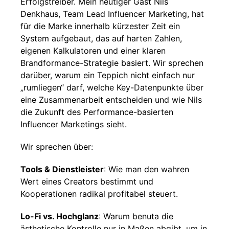
Erfolgstreiber. Mein heutiger Gast Nils
Denkhaus, Team Lead Influencer Marketing, hat
für die Marke innerhalb kürzester Zeit ein
System aufgebaut, das auf harten Zahlen,
eigenen Kalkulatoren und einer klaren
Brandformance-Strategie basiert. Wir sprechen
darüber, warum ein Teppich nicht einfach nur
„rumliegen“ darf, welche Key-Datenpunkte über
eine Zusammenarbeit entscheiden und wie Nils
die Zukunft des Performance-basierten
Influencer Marketings sieht.
Wir sprechen über:
Tools & Dienstleister
: Wie man den wahren
Wert eines Creators bestimmt und
Kooperationen radikal profitabel steuert.
Lo-Fi vs. Hochglanz
: Warum benuta die
ästhetische Kontrolle nur in Maßen abgibt, um in