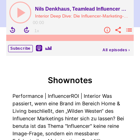
Nils Denkhaus, Teamlead Influencer Marketing bei benuta
Interior Deep Dive: Die Influencer-Marketing-Maschine hinter benuta
00:00
Subscribe
All episodes
›
Shownotes
Performance | InfluencerROI | Interior Was
passiert, wenn eine Brand im Bereich Home &
Living beschließt, den „Wilden Westen“ des
Influencer Marketings hinter sich zu lassen? Bei
benuta ist das Thema "Influencer" keine reine
Image-Frage, sondern ein messbarer