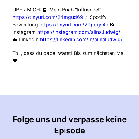
ÜBER MICH: 📘 Mein Buch “Influence!”
https://tinyurl.com/24mgud69
⭐ Spotify
Bewertung
https://tinyurl.com/29pogs4q
📸
Instagram
https://instagram.com/alina.ludwig/
💼 LinkedIn
https://linkedin.com/in/alinaludwig/
Toll, dass du dabei warst! Bis zum nächsten Mal
❤
Folge uns und verpasse keine
Episode