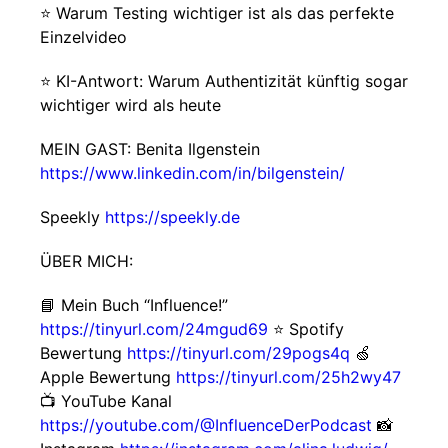
⭐️ Warum Testing wichtiger ist als das perfekte
Einzelvideo
⭐️ KI-Antwort: Warum Authentizität künftig sogar
wichtiger wird als heute
MEIN GAST: Benita Ilgenstein
https://www.linkedin.com/in/bilgenstein/
Speekly
https://speekly.de
ÜBER MICH:
📘 Mein Buch “Influence!”
https://tinyurl.com/24mgud69
⭐ Spotify
Bewertung
https://tinyurl.com/29pogs4q
🍏
Apple Bewertung
https://tinyurl.com/25h2wy47
📺 YouTube Kanal
https://youtube.com/@InfluenceDerPodcast
📸