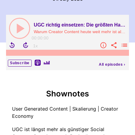
UGC richtig einsetzen: Die größten Hacks & Fails – mit Benita Ilgenstein (Speekly)
Warum Creator Content heute weit mehr ist als Performance Advertising
00:00:00
Subscribe
All episodes
›
Shownotes
User Generated Content | Skalierung | Creator
Economy
UGC ist längst mehr als günstiger Social