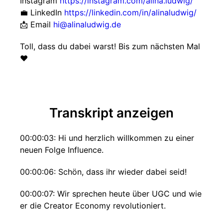
Instagram
https://instagram.com/alina.ludwig/
💼 LinkedIn
https://linkedin.com/in/alinaludwig/
📩 Email
hi@alinaludwig.de
Toll, dass du dabei warst! Bis zum nächsten Mal
❤️
Transkript anzeigen
00:00:03: Hi und herzlich willkommen zu einer
neuen Folge Influence.
00:00:06: Schön, dass ihr wieder dabei seid!
00:00:07: Wir sprechen heute über UGC und wie
er die Creator Economy revolutioniert.