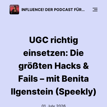
INFLUENCE! DER PODCAST FÜR INFLUENCER MARKETING
UGC richtig
einsetzen: Die
größten Hacks &
Fails – mit Benita
Ilgenstein (Speekly)
01. July 2026